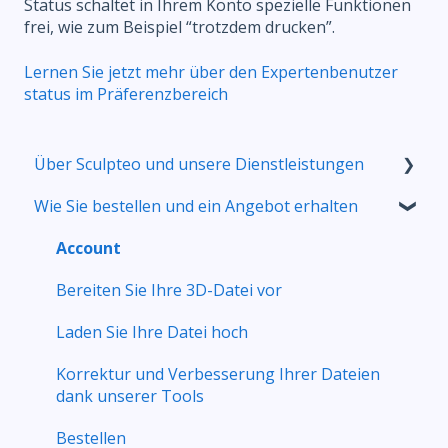
Status schaltet in Ihrem Konto spezielle Funktionen
frei, wie zum Beispiel “trotzdem drucken”.
Lernen Sie jetzt mehr über den Expertenbenutzer
status im Präferenzbereich
Über Sculpteo und unsere Dienstleistungen
Wie Sie bestellen und ein Angebot erhalten
Wer sind wir?
Unsere 3D-Druckservice
Account
Unser Laserschneideservice
Bereiten Sie Ihre 3D-Datei vor
Kontakt
Laden Sie Ihre Datei hoch
Korrektur und Verbesserung Ihrer Dateien
dank unserer Tools
Bestellen