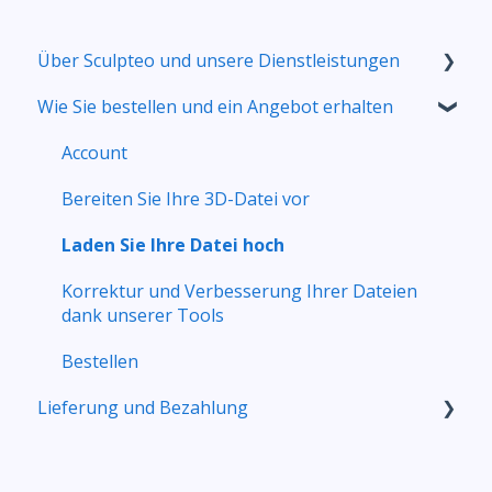
Über Sculpteo und unsere Dienstleistungen
Wie Sie bestellen und ein Angebot erhalten
Wer sind wir?
Unsere 3D-Druckservice
Account
Unser Laserschneideservice
Bereiten Sie Ihre 3D-Datei vor
Kontakt
Laden Sie Ihre Datei hoch
Korrektur und Verbesserung Ihrer Dateien
dank unserer Tools
Bestellen
Lieferung und Bezahlung
Lieferung